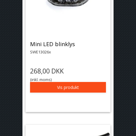
Mini LED blinklys
SWE13026x
268,00 DKK
(inkl. moms)
Vis produkt