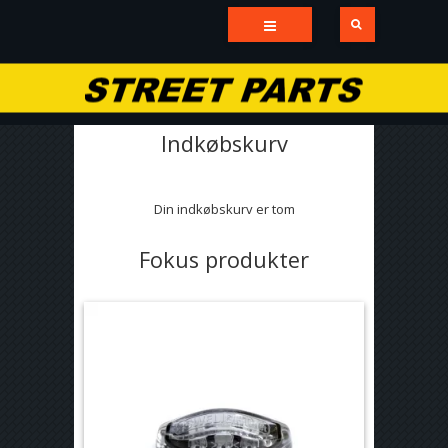
Indkøbskurv
Din indkøbskurv er tom
Fokus produkter