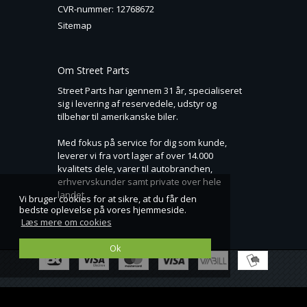
CVR-nummer
:
12768672
Sitemap
Om Street Parts
Street Parts har igennem 31 år, specialiseret
sig i levering af reservedele, udstyr og
tilbehør til amerikanske biler.
Med fokus på service for dig som kunde,
leverer vi fra vort lager af over 14.000
kvalitets dele, varer til autobranchen,
erhvervskunder samt private over hele
landet.
Vi bruger cookies for at sikre, at du får den
bedste oplevelse på vores hjemmeside.
Læs mere om cookies
Ok