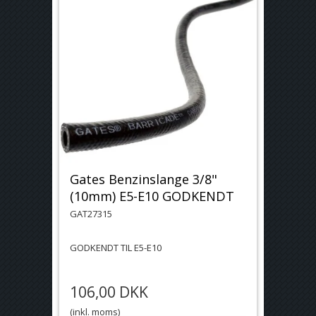
Gates Benzinslange 3/8"
(10mm) E5-E10 GODKENDT
GAT27315
GODKENDT TIL E5-E10
106,00 DKK
(inkl. moms)