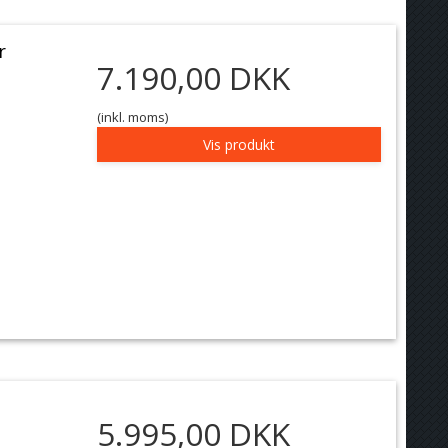
r
7.190,00 DKK
(inkl. moms)
Vis produkt
5.995,00 DKK