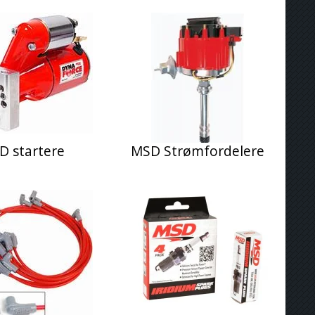
D startere
MSD Strømfordelere