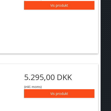
Vis produkt
5.295,00 DKK
(inkl. moms)
Vis produkt