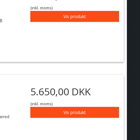
(inkl. moms)
Vis produkt
BB
5.650,00 DKK
(inkl. moms)
Vis produkt
gered