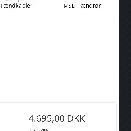
Tændkabler
MSD Tændrør
4.695,00 DKK
(inkl. moms)