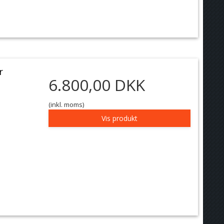
r
6.800,00 DKK
(inkl. moms)
Vis produkt