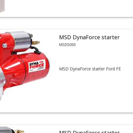
MSD DynaForce starter
MSD5093
MSD DynaForce starter Ford FE
MSD DynaForce starter