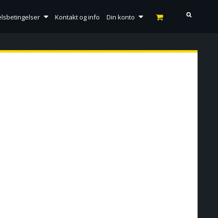
lsbetingelser
Kontakt og info
Din konto