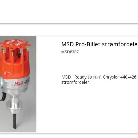
MSD Pro-Billet strømfordele
MSD8387
MSD "Ready to run" Chrysler 440-426
strømfordeler