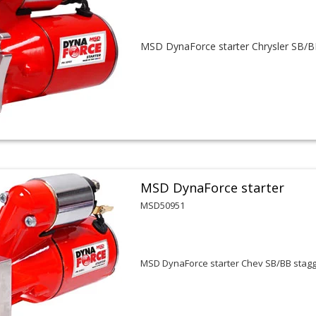
MSD DynaForce starter Chrysler SB/
MSD DynaForce starter
MSD50951
MSD DynaForce starter Chev SB/BB stag