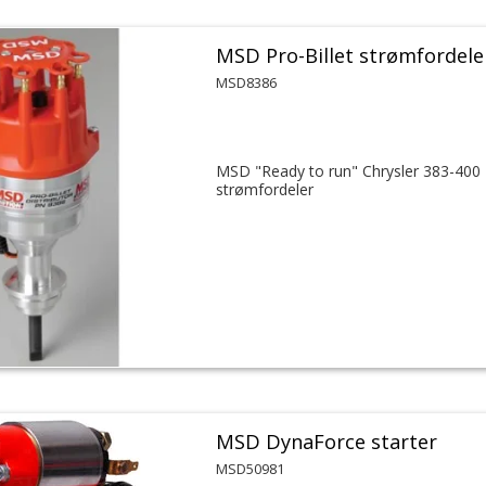
MSD Pro-Billet strømfordele
MSD8386
MSD "Ready to run" Chrysler 383-400
strømfordeler
MSD DynaForce starter
MSD50981