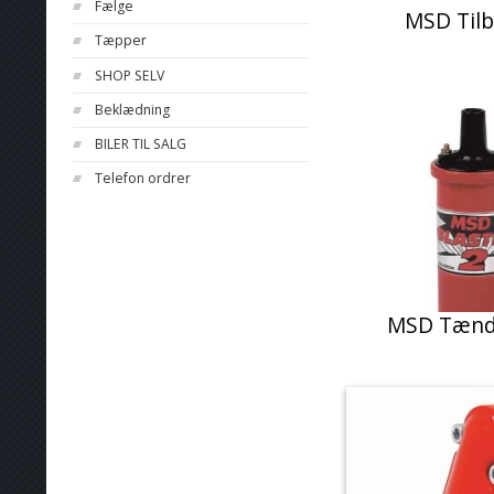
Fælge
MSD Til
Tæpper
SHOP SELV
Beklædning
BILER TIL SALG
Telefon ordrer
MSD Tænd