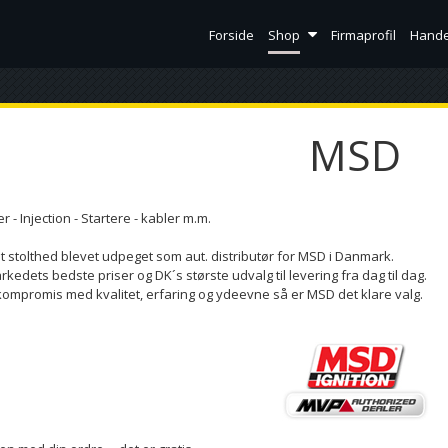
Forside
Shop
Firmaprofil
Hande
MSD
 Injection - Startere - kabler m.m.
dt stolthed blevet udpeget som aut. distributør for MSD i Danmark.
rkedets bedste priser og DK´s største udvalg til levering fra dag til dag.
 kompromis med kvalitet, erfaring og ydeevne så er MSD det klare valg.