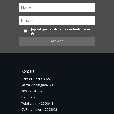
Jeg vil gerne tilmeldes nyhedsbrevet
Godkend
Kontakt
Street Parts ApS
Østre vindingevej 73
4000 Roskilde
Danmark
Telefonnr.
:
46560641
CVR-nummer
:
12768672