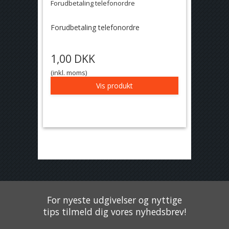
Forudbetaling telefonordre
Forudbetaling telefonordre
1,00 DKK
(inkl. moms)
Vis produkt
For nyeste udgivelser og nyttige
tips tilmeld dig vores nyhedsbrev!