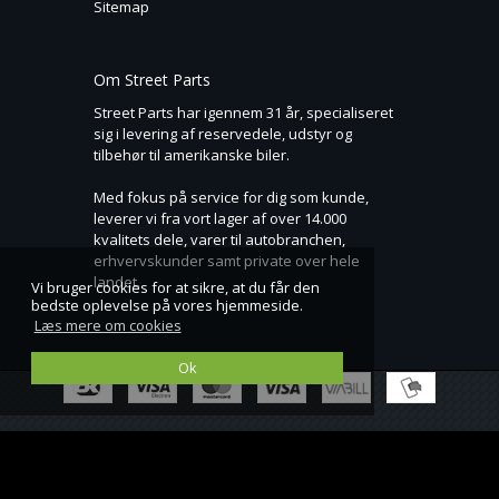
Sitemap
Om Street Parts
Street Parts har igennem 31 år, specialiseret
sig i levering af reservedele, udstyr og
tilbehør til amerikanske biler.
Med fokus på service for dig som kunde,
leverer vi fra vort lager af over 14.000
kvalitets dele, varer til autobranchen,
erhvervskunder samt private over hele
landet.
Vi bruger cookies for at sikre, at du får den
bedste oplevelse på vores hjemmeside.
Læs mere om cookies
Ok