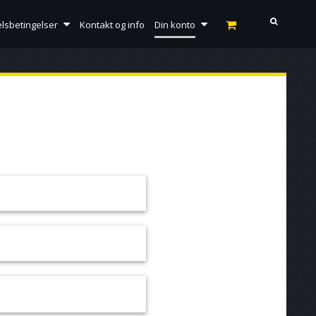
lsbetingelser
Kontakt og info
Din konto