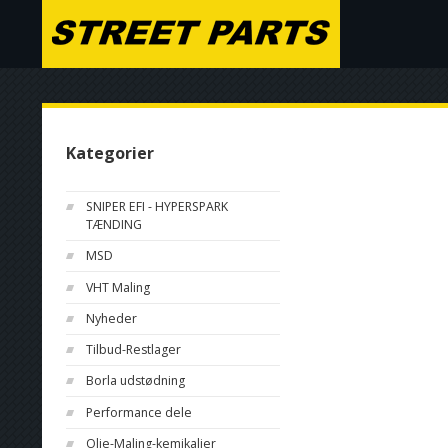
Kategorier
SNIPER EFI - HYPERSPARK
TÆNDING
MSD
VHT Maling
Nyheder
Tilbud-Restlager
Borla udstødning
Performance dele
Olie-Maling-kemikalier