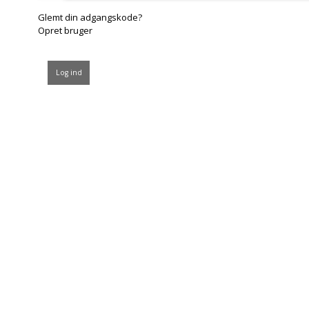
Glemt din adgangskode?
Opret bruger
Log ind