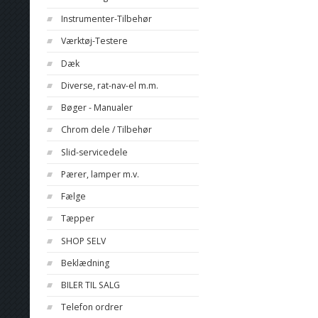
Instrumenter-Tilbehør
Værktøj-Testere
Dæk
Diverse, rat-nav-el m.m.
Bøger - Manualer
Chrom dele / Tilbehør
Slid-servicedele
Pærer, lamper m.v.
Fælge
Tæpper
SHOP SELV
Beklædning
BILER TIL SALG
Telefon ordrer