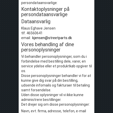
persondataansvarlige:
Kontaktoplysninger på
persondataansvarlige
Dataansvarlig
Klaus Eghave Jensen
tlf. 46560641
email:
kjensen@streetparts.dk
Vores behandling af dine
personoplysninger
Vi behandler personoplysninger, som du i
forbindelse med bestilling dele, varer, en
service ydelse eller et produktkøb opgiver til
os.
Disse personoplysninger behandler vi for at
kunne give dig svar på din bestilling,
udsende infomails og fakturaer til betaling
samt forsendelse.
Uden disse oplysninger vil vi ikke kunne
administrere bestillinger.
Det drejer sig om disse personoplysninger:
Navn, evt. firma, adresse, telefon, e-mail