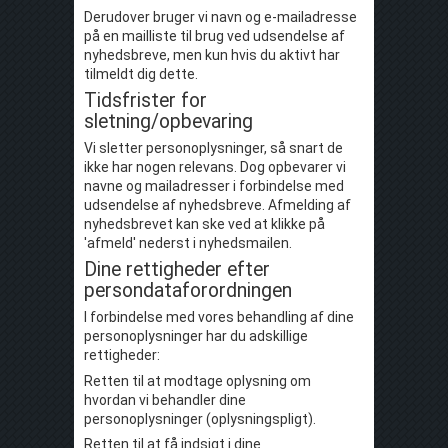
Derudover bruger vi navn og e-mailadresse
på en mailliste til brug ved udsendelse af
nyhedsbreve, men kun hvis du aktivt har
tilmeldt dig dette.
Tidsfrister for
sletning/opbevaring
Vi sletter personoplysninger, så snart de
ikke har nogen relevans. Dog opbevarer vi
navne og mailadresser i forbindelse med
udsendelse af nyhedsbreve. Afmelding af
nyhedsbrevet kan ske ved at klikke på
'afmeld' nederst i nyhedsmailen.
Dine rettigheder efter
persondataforordningen
I forbindelse med vores behandling af dine
personoplysninger har du adskillige
rettigheder:
Retten til at modtage oplysning om
hvordan vi behandler dine
personoplysninger (oplysningspligt).
Retten til at få indsigt i dine