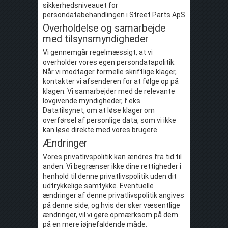
sikkerhedsniveauet for
persondatabehandlingen i Street Parts ApS
Overholdelse og samarbejde
med tilsynsmyndigheder
Vi gennemgår regelmæssigt, at vi
overholder vores egen persondatapolitik.
Når vi modtager formelle skriftlige klager,
kontakter vi afsenderen for at følge op på
klagen. Vi samarbejder med de relevante
lovgivende myndigheder, f.eks.
Datatilsynet, om at løse klager om
overførsel af personlige data, som vi ikke
kan løse direkte med vores brugere.
Ændringer
Vores privatlivspolitik kan ændres fra tid til
anden. Vi begrænser ikke dine rettigheder i
henhold til denne privatlivspolitik uden dit
udtrykkelige samtykke. Eventuelle
ændringer af denne privatlivspolitik angives
på denne side, og hvis der sker væsentlige
ændringer, vil vi gøre opmærksom på dem
på en mere iøjnefaldende måde.