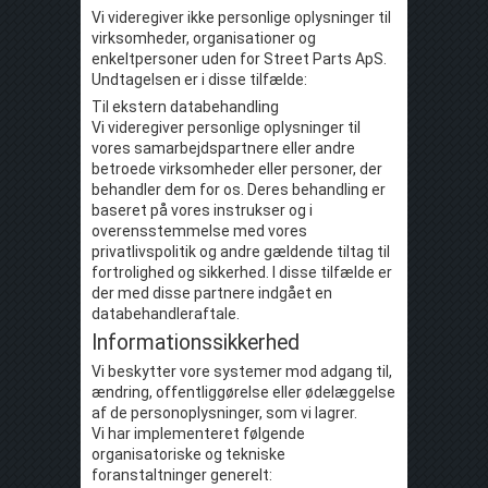
Vi videregiver ikke personlige oplysninger til
virksomheder, organisationer og
enkeltpersoner uden for Street Parts ApS.
Undtagelsen er i disse tilfælde:
Til ekstern databehandling
Vi videregiver personlige oplysninger til
vores samarbejdspartnere eller andre
betroede virksomheder eller personer, der
behandler dem for os. Deres behandling er
baseret på vores instrukser og i
overensstemmelse med vores
privatlivspolitik og andre gældende tiltag til
fortrolighed og sikkerhed. I disse tilfælde er
der med disse partnere indgået en
databehandleraftale.
Informationssikkerhed
Vi beskytter vore systemer mod adgang til,
ændring, offentliggørelse eller ødelæggelse
af de personoplysninger, som vi lagrer.
Vi har implementeret følgende
organisatoriske og tekniske
foranstaltninger generelt: