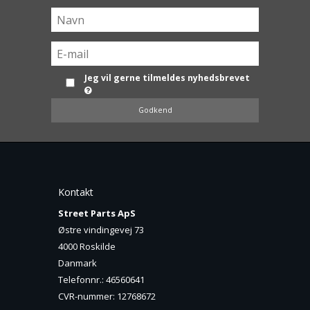
Jeg vil gerne tilmeldes nyhedsbrevet
Godkend
Kontakt
Street Parts ApS
Østre vindingevej 73
4000 Roskilde
Danmark
Telefonnr.
:
46560641
CVR-nummer
:
12768672