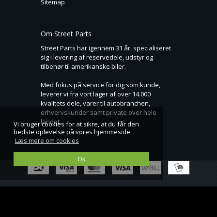
Sitemap
Om Street Parts
Street Parts har igennem 31 år, specialiseret
sig i levering af reservedele, udstyr og
tilbehør til amerikanske biler.
Med fokus på service for dig som kunde,
leverer vi fra vort lager af over 14.000
kvalitets dele, varer til autobranchen,
erhvervskunder samt private over hele
landet.
Vi bruger cookies for at sikre, at du får den
bedste oplevelse på vores hjemmeside.
Læs mere om cookies
Ok