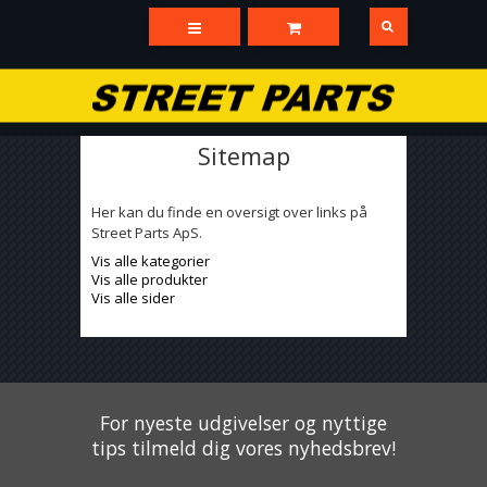
Sitemap
Her kan du finde en oversigt over links på
Street Parts ApS.
Vis alle kategorier
Vis alle produkter
Vis alle sider
For nyeste udgivelser og nyttige
tips tilmeld dig vores nyhedsbrev!