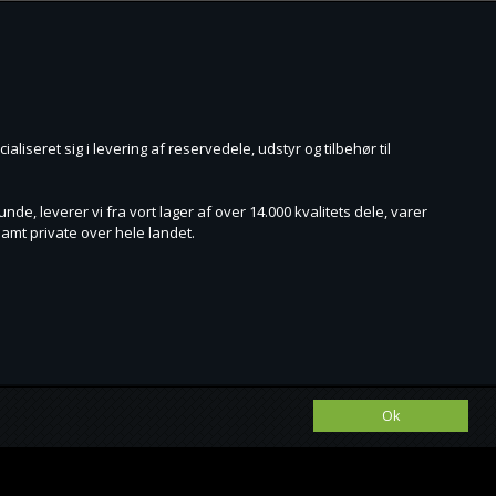
aliseret sig i levering af reservedele, udstyr og tilbehør til
de, leverer vi fra vort lager af over 14.000 kvalitets dele, varer
amt private over hele landet.
Ok