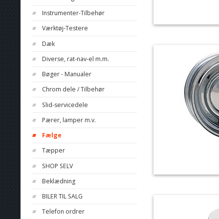
Instrumenter-Tilbehør
Værktøj-Testere
Dæk
Diverse, rat-nav-el m.m.
Bøger - Manualer
Chrom dele / Tilbehør
Slid-servicedele
Pærer, lamper m.v.
Fælge
Tæpper
SHOP SELV
Beklædning
BILER TIL SALG
Telefon ordrer