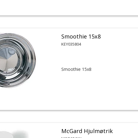
Smoothie 15x8
KEY035804
Smoothie 15x8
McGard Hjulmøtrik