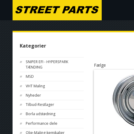
Kategorier
SNIPER EFI - HYPERSPARK
Fælge
TÆNDING
MSD
VHT Maling
Nyheder
Tilbud-Restlager
Borla udstødning
Performance dele
Olie-Maling-kemikalier