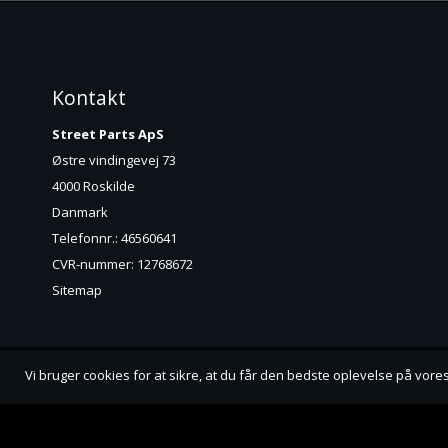
Kontakt
Street Parts ApS
Østre vindingevej 73
4000 Roskilde
Danmark
Telefonnr.
:
46560641
CVR-nummer
:
12768672
Sitemap
Vi bruger cookies for at sikre, at du får den bedste oplevelse på vo