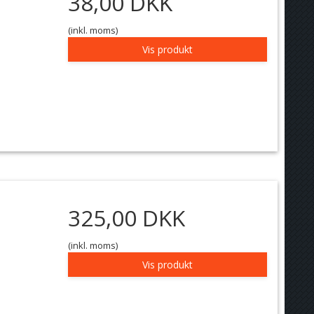
38,00 DKK
(inkl. moms)
Vis produkt
325,00 DKK
(inkl. moms)
Vis produkt