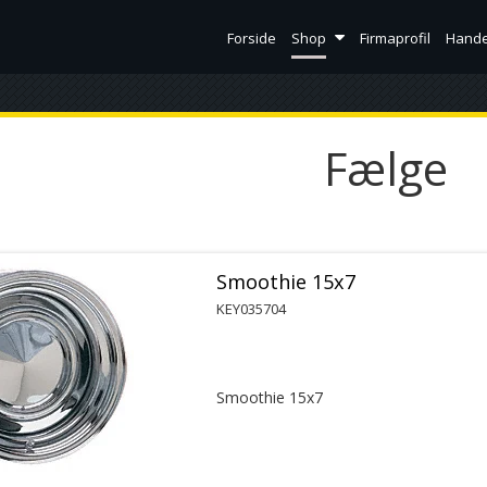
Forside
Shop
Firmaprofil
Hande
Fælge
Smoothie 15x7
KEY035704
Smoothie 15x7