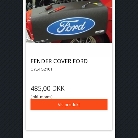
FENDER COVER FORD
OYL-FG2101
485,00 DKK
(inkl. moms)
Vis produkt