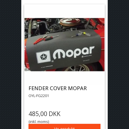
FENDER COVER MOPAR
OYL-FG2201
485,00 DKK
(inkl. moms)
Vis produkt