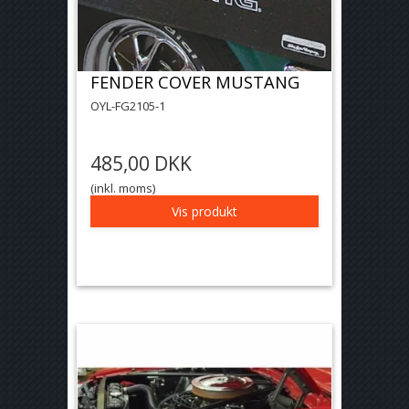
FENDER COVER MUSTANG
OYL-FG2105-1
485,00 DKK
(inkl. moms)
Vis produkt