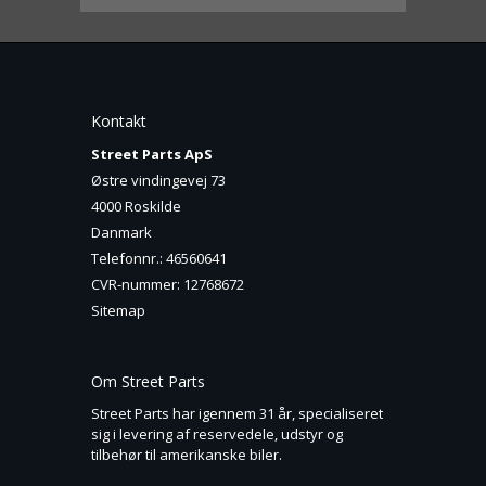
Kontakt
Street Parts ApS
Østre vindingevej 73
4000 Roskilde
Danmark
Telefonnr.
:
46560641
CVR-nummer
:
12768672
Sitemap
Om Street Parts
Street Parts har igennem 31 år, specialiseret
sig i levering af reservedele, udstyr og
tilbehør til amerikanske biler.