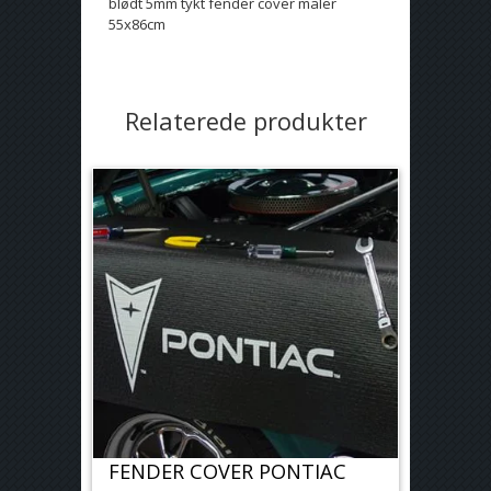
blødt 5mm tykt fender cover måler
55x86cm
Relaterede produkter
FENDER COVER PONTIAC