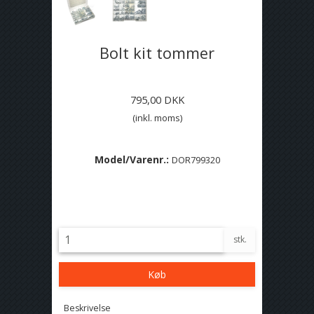
Bolt kit tommer
795,00 DKK
(inkl. moms)
Model/Varenr.:
DOR799320
Lagerstatus:
På lager
stk.
Køb
Beskrivelse