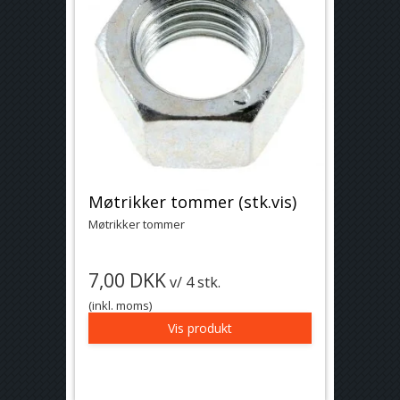
Møtrikker tommer (stk.vis)
Møtrikker tommer
7,00 DKK
v/ 4 stk.
(inkl. moms)
Vis produkt