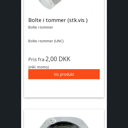
Bolte i tommer (stk.vis )
Bolte i tommer
Bolte i tommer (UNC)
2,00 DKK
Pris fra
(inkl. moms)
Vis produkt