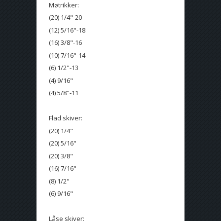
Møtrikker:
(20) 1/4"-20
(12) 5/16"-18
(16) 3/8"-16
(10) 7/16"-14
(6) 1/2"-13
(4) 9/16"
(4) 5/8"-11
Flad skiver:
(20) 1/4"
(20) 5/16"
(20) 3/8"
(16) 7/16"
(8) 1/2"
(6) 9/16"
Låse skiver: