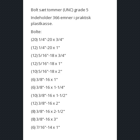
Bolt sæt tommer (UNC) grade 5
Indeholder 366 emner i praktisk
plastkasse.
Bolte:
(20) 1/4"-20 x 3/4"
(12) 1/4"-20 x 1"
(12) 5/16"-18 x 3/4"
(12) 5/16"-18 x 1"
(10) 5/16"-18 x 2"
(6) 3/8"-16 x 1"
(6) 3/8"-16 x 1-1/4"
(10) 3/8"-16 x 1-1/2"
(12) 3/8"-16 x 2"
(8) 3/8"-16 x 2-1/2"
(8) 3/8"-16 x 3"
(6) 7/16"-14 x 1"