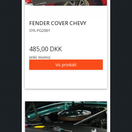
FENDER COVER CHEVY
OYL-FG2001
485,00 DKK
(inkl. moms)
Vis produkt