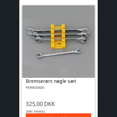
Bremserørs nøgle sæt
PERW30430
325,00 DKK
(inkl. moms)