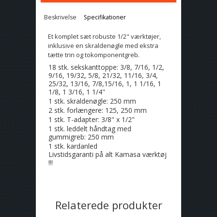
Beskrivelse
Specifikationer
Et komplet sæt robuste 1/2" værktøjer,
inklusive en skraldenøgle med ekstra
tætte trin og tokomponentgreb.
18 stk. sekskanttoppe: 3/8, 7/16, 1/2,
9/16, 19/32, 5/8, 21/32, 11/16, 3/4,
25/32, 13/16, 7/8,15/16, 1, 1 1/16, 1
1/8, 1 3/16, 1 1/4"
1 stk. skraldenøgle: 250 mm
2 stk. forlængere: 125, 250 mm
1 stk. T-adapter: 3/8" x 1/2"
1 stk. leddelt håndtag med
gummigreb: 250 mm
1 stk. kardanled
Livstidsgaranti på alt Kamasa værktøj
!!!
Relaterede produkter