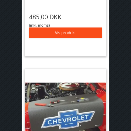
485,00 DKK
(inkl. moms)
Vis produkt