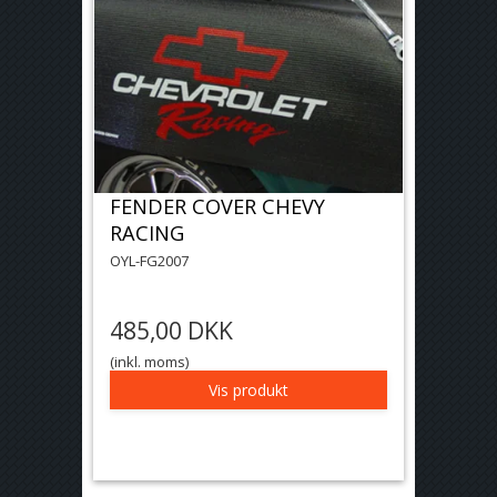
FENDER COVER CHEVY
RACING
OYL-FG2007
485,00 DKK
(inkl. moms)
Vis produkt