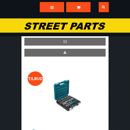
TILBUD