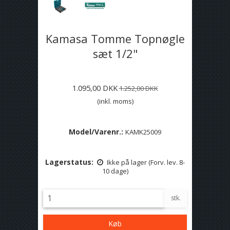
Kamasa Tomme Topnøgle
sæt 1/2"
1.095,00 DKK
1.252,00 DKK
(inkl. moms)
Model/Varenr.:
KAMK25009
Lagerstatus:
Ikke på lager (Forv. lev. 8-
10 dage)
stk.
Køb