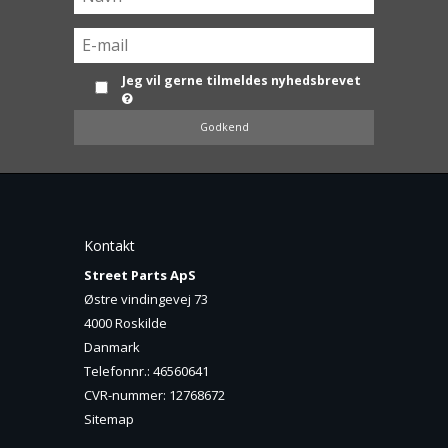
Jeg vil gerne tilmeldes nyhedsbrevet
Godkend
Kontakt
Street Parts ApS
Østre vindingevej 73
4000 Roskilde
Danmark
Telefonnr.
:
46560641
CVR-nummer
:
12768672
Sitemap