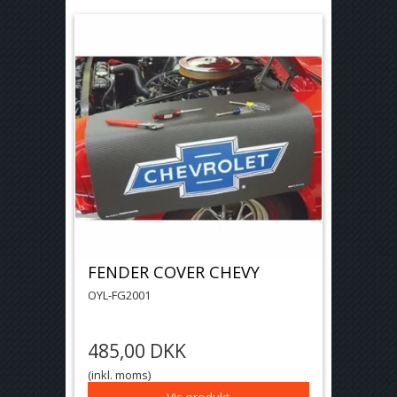
FENDER COVER CHEVY
OYL-FG2001
485,00 DKK
(inkl. moms)