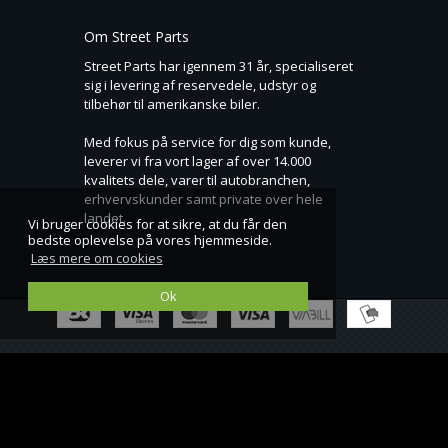
Om Street Parts
Street Parts har igennem 31 år, specialiseret
sig i levering af reservedele, udstyr og
tilbehør til amerikanske biler.
Med fokus på service for dig som kunde,
leverer vi fra vort lager af over 14.000
kvalitets dele, varer til autobranchen,
erhvervskunder samt private over hele
landet.
Vi bruger cookies for at sikre, at du får den
bedste oplevelse på vores hjemmeside.
Læs mere om cookies
Ok