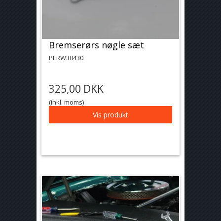
Bremserørs nøgle sæt
PERW30430
325,00 DKK
(inkl. moms)
Vis produkt