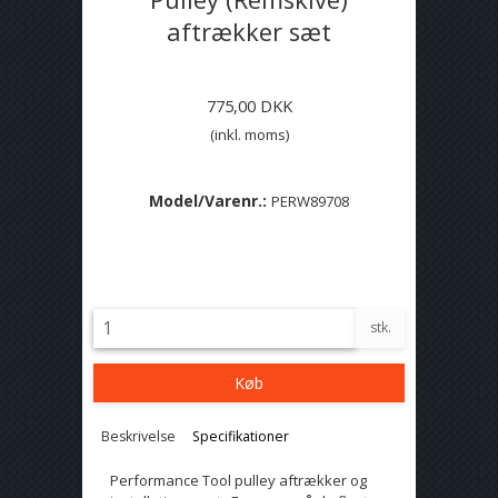
aftrækker sæt
775,00 DKK
(inkl. moms)
Model/Varenr.:
PERW89708
Lagerstatus:
På lager
stk.
Køb
Beskrivelse
Specifikationer
Performance Tool pulley aftrækker og