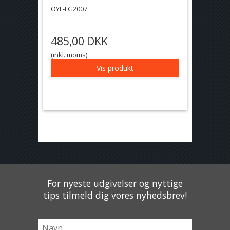
OYL-FG2007
485,00 DKK
(inkl. moms)
Vis produkt
For nyeste udgivelser og nyttige
tips tilmeld dig vores nyhedsbrev!