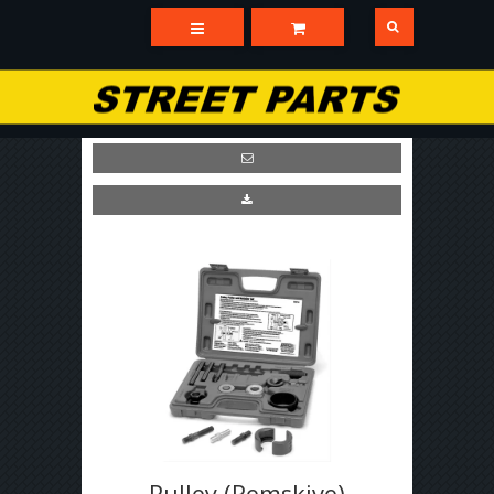
Pulley (Remskive)