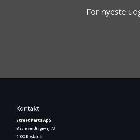
For nyeste udg
Kontakt
Street Parts ApS
Østre vindingevej 73
4000 Roskilde