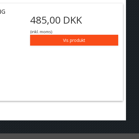
NG
485,00 DKK
(inkl. moms)
Vis produkt