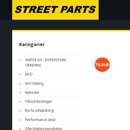
Kategorier
SNIPER EFI - HYPERSPARK
TILBUD
TÆNDING
MSD
VHT Maling
Nyheder
Tilbud-Restlager
Borla udstødning
Performance dele
Olie-Maling-kemikalier