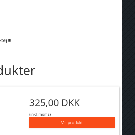
øj !!!
dukter
325,00 DKK
(inkl. moms)
Vis produkt