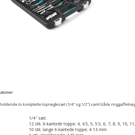
kationer
oldende to komplette topnøglesæt (1/4" og 1/2") samt både ringgaffelnøg
1/4″ sæt:
12 stk. 6-kantede toppe; 4, 4.5, 5, 5.5, 6, 7, 8, 9, 10, 
10 stk. lange 6-kantede toppe; 4-13 mm