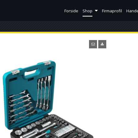
Forside
Shop
Firmaprofil
Hande