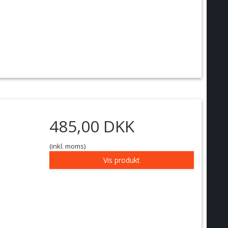
485,00 DKK
(inkl. moms)
Vis produkt