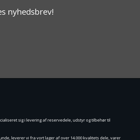
res nyhedsbrev!
aliseret sig i levering af reservedele, udstyr og tilbehør til
de, leverer vi fra vort lager af over 14.000 kvalitets dele, varer