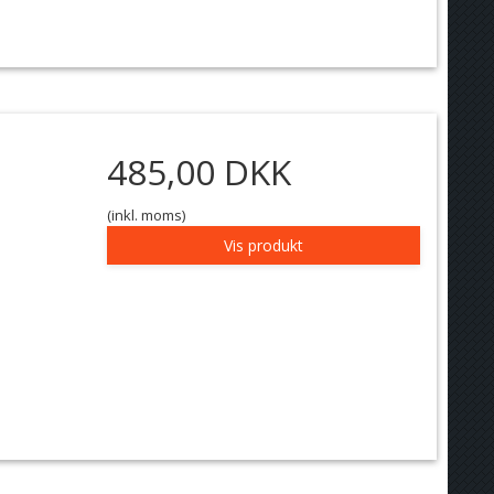
485,00 DKK
(inkl. moms)
Vis produkt