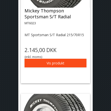
Mickey Thompson
Sportsman S/T Radial
MT6023
MT Sportsman S/T Radial 215/70R15
2.145,00 DKK
(inkl. moms)
Vis produkt