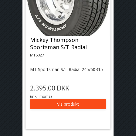
Mickey Thompson
Sportsman S/T Radial
MT6027
MT Sportsman S/T Radial 245/60R15
2.395,00 DKK
(inkl. moms)
Vis produkt