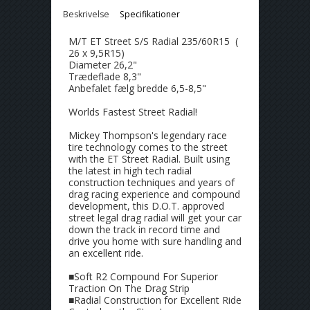
Beskrivelse
Specifikationer
M/T ET Street S/S Radial 235/60R15 (
26 x 9,5R15)
Diameter 26,2"
Trædeflade 8,3"
Anbefalet fælg bredde 6,5-8,5"
Worlds Fastest Street Radial!
Mickey Thompson's legendary race
tire technology comes to the street
with the ET Street Radial. Built using
the latest in high tech radial
construction techniques and years of
drag racing experience and compound
development, this D.O.T. approved
street legal drag radial will get your car
down the track in record time and
drive you home with sure handling and
an excellent ride.
■Soft R2 Compound For Superior
Traction On The Drag Strip
■Radial Construction for Excellent Ride