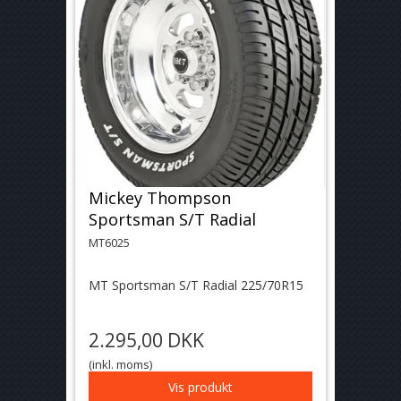
Mickey Thompson
Sportsman S/T Radial
MT6025
MT Sportsman S/T Radial 225/70R15
2.295,00 DKK
(inkl. moms)
Vis produkt