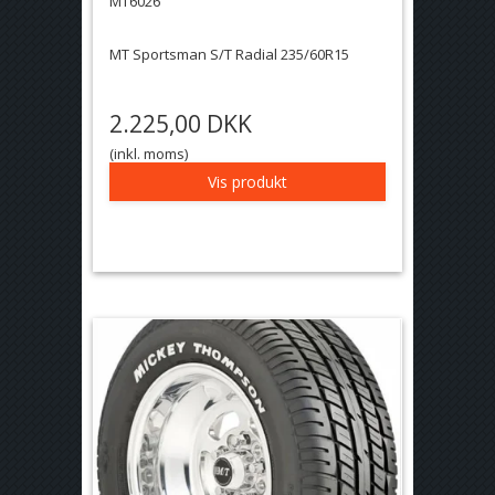
MT6026
MT Sportsman S/T Radial 235/60R15
2.225,00 DKK
(inkl. moms)
Vis produkt