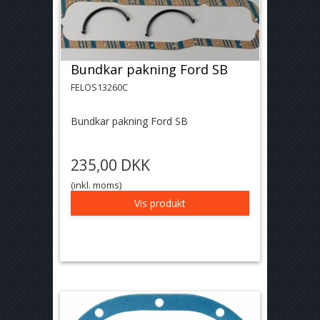
Bundkar pakning Ford SB
FELOS13260C
Bundkar pakning Ford SB
235,00 DKK
(inkl. moms)
Vis produkt