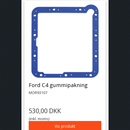
Ford C4 gummipakning
MOR93107
530,00 DKK
(inkl. moms)
Vis produkt