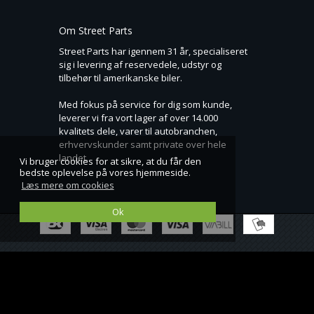
Om Street Parts
Street Parts har igennem 31 år, specialiseret
sig i levering af reservedele, udstyr og
tilbehør til amerikanske biler.
Med fokus på service for dig som kunde,
leverer vi fra vort lager af over 14.000
kvalitets dele, varer til autobranchen,
erhvervskunder samt private over hele
landet.
Vi bruger cookies for at sikre, at du får den
bedste oplevelse på vores hjemmeside.
Læs mere om cookies
Ok