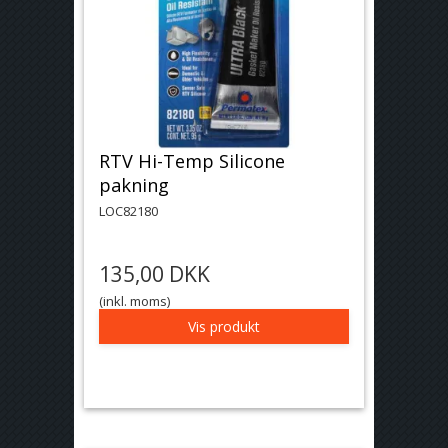
RTV Hi-Temp Silicone
pakning
LOC82180
135,00 DKK
(inkl. moms)
Vis produkt