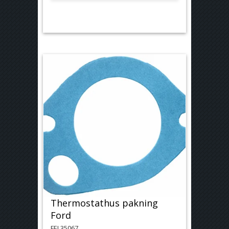
Thermostathus pakning
Ford
FEL35067