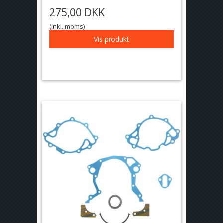
275,00 DKK
(inkl. moms)
Vis produkt