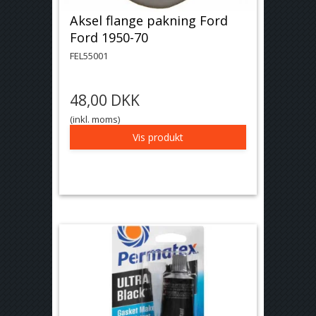
Aksel flange pakning Ford
Ford 1950-70
FEL55001
48,00 DKK
(inkl. moms)
Vis produkt