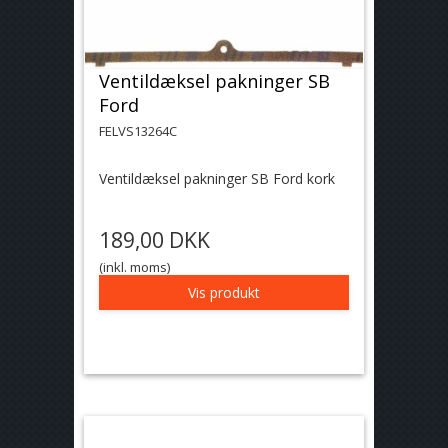
Ventildæksel pakninger SB
Ford
FELVS13264C
Ventildæksel pakninger SB Ford kork
189,00 DKK
(inkl. moms)
Vis produkt