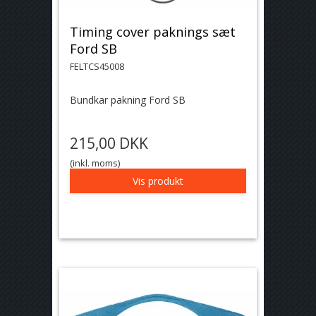
Timing cover paknings sæt
Ford SB
FELTCS45008
Bundkar pakning Ford SB
215,00 DKK
(inkl. moms)
Vis produkt