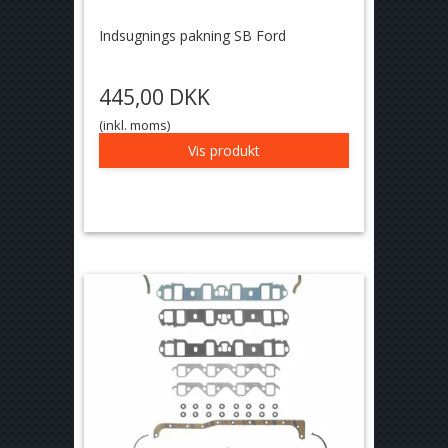
Indsugnings pakning SB Ford
445,00 DKK
(inkl. moms)
Vis produkt