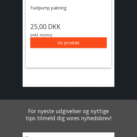
Fuelpump pakning
25,00 DKK
(inkl. moms)
Vis produkt
For nyeste udgivelser og nyttige
tips tilmeld dig vores nyhedsbrev!