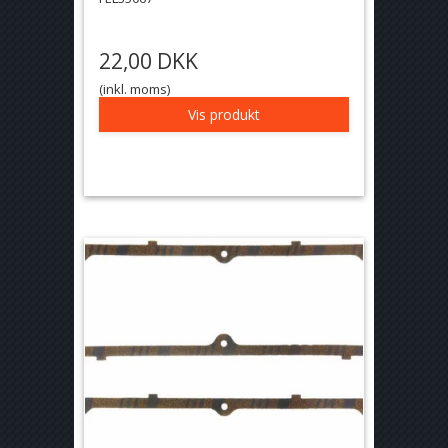
22,00 DKK
(inkl. moms)
Vis produkt