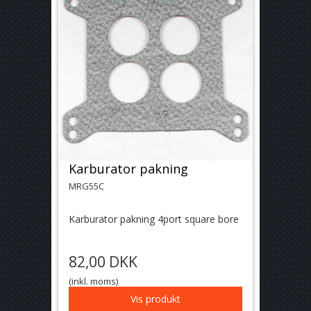
Karburator pakning
MRG55C
Karburator pakning 4port square bore
82,00 DKK
(inkl. moms)
Vis produkt