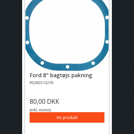
Ford 8" bagtøjs pakning
FELRDS13270
80,00 DKK
(inkl. moms)
Vis produkt