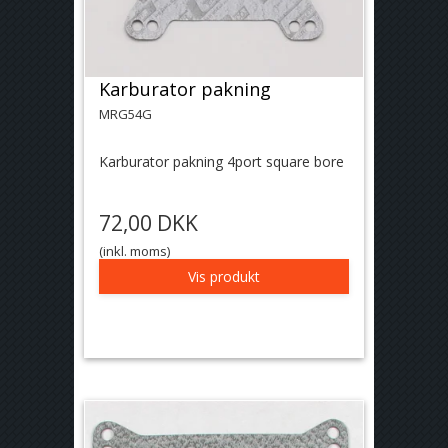
Karburator pakning
MRG54G
Karburator pakning 4port square bore
72,00 DKK
(inkl. moms)
Vis produkt