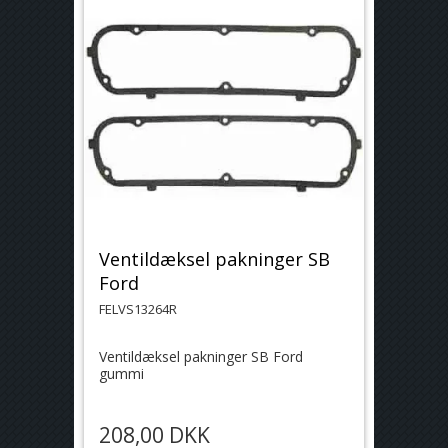
Ventildæksel pakninger SB
Ford
FELVS13264R
Ventildæksel pakninger SB Ford
gummi
208,00 DKK