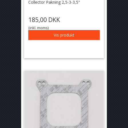
Collector Pakning 2,5-3-3,5"
185,00 DKK
(inkl. moms)
Vis produkt