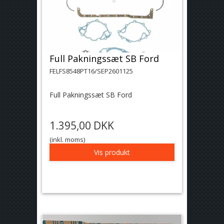
Full Pakningssæt SB Ford
FELFS8548PT16/SEP2601125
Full Pakningssæt SB Ford
1.395,00 DKK
(inkl. moms)
Vis produkt