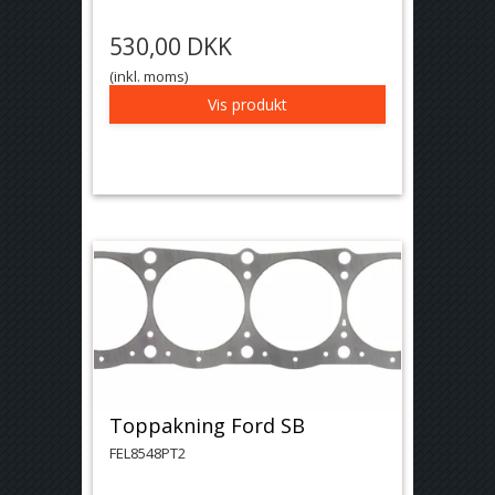
530,00 DKK
(inkl. moms)
Vis produkt
Toppakning Ford SB
FEL8548PT2