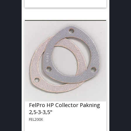
FelPro HP Collector Pakning
2,5-3-3,5"
FEL200X