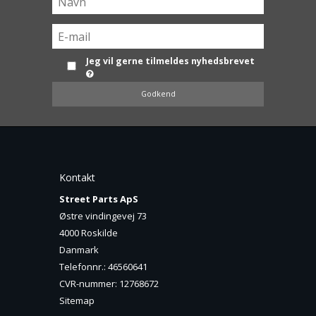
Jeg vil gerne tilmeldes nyhedsbrevet
Godkend
Kontakt
Street Parts ApS
Østre vindingevej 73
4000 Roskilde
Danmark
Telefonnr.
:
46560641
CVR-nummer
:
12768672
Sitemap