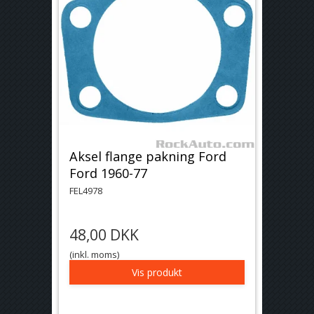
Aksel flange pakning Ford
Ford 1960-77
FEL4978
48,00 DKK
(inkl. moms)
Vis produkt