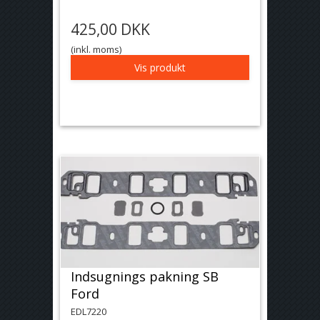
425,00 DKK
(inkl. moms)
Vis produkt
Indsugnings pakning SB
Ford
EDL7220