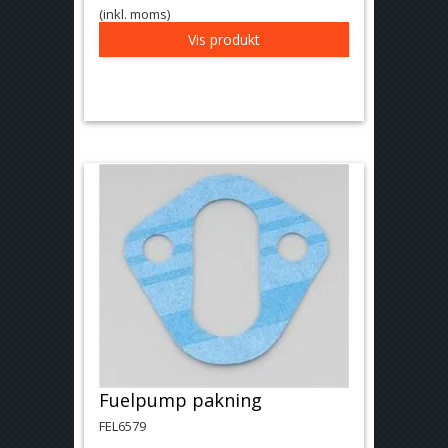
(inkl. moms)
Vis produkt
Fuelpump pakning
FEL6579