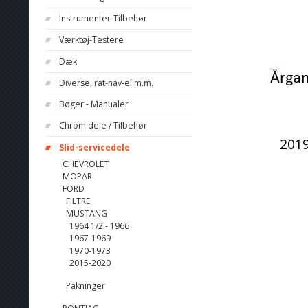
Instrumenter-Tilbehør
Værktøj-Testere
Dæk
Diverse, rat-nav-el m.m.
Bøger - Manualer
Chrom dele / Tilbehør
201
Slid-servicedele
CHEVROLET
MOPAR
FORD
FILTRE
MUSTANG
1964 1/2 - 1966
1967-1969
1970-1973
2015-2020
Pakninger