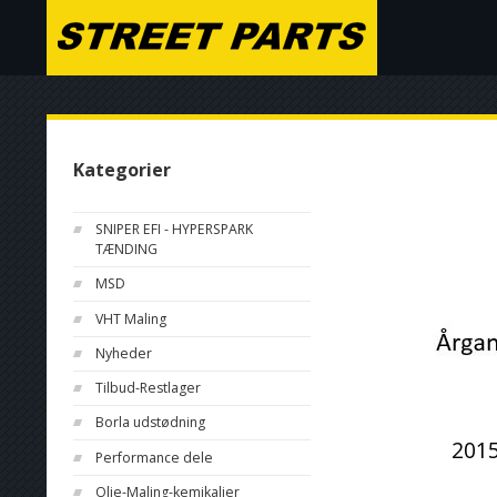
Kategorier
SNIPER EFI - HYPERSPARK
TÆNDING
MSD
VHT Maling
Nyheder
Tilbud-Restlager
Borla udstødning
201
Performance dele
Olie-Maling-kemikalier