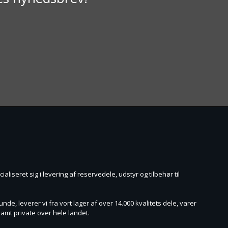
aliseret sig i levering af reservedele, udstyr og tilbehør til
de, leverer vi fra vort lager af over 14.000 kvalitets dele, varer
amt private over hele landet.