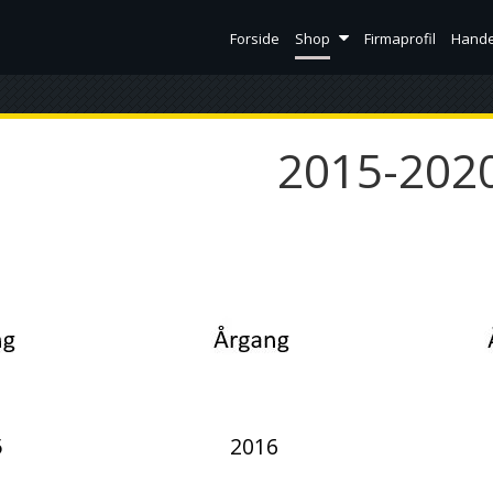
Forside
Shop
Firmaprofil
Hande
2015-202
5
2016