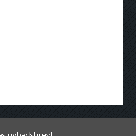
res nyhedsbrev!