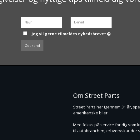
Jeg vil gerne tilmeldes nyhedsbrevet
Godkend
Om Street Parts
Street Parts har igennem 31 år, speci
amerikanske biler.
Med fokus på service for dig som kun
til autobranchen, erhvervskunder s