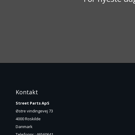
Kontakt
Street Parts ApS
Østre vindingevej 73
4000 Roskilde
Danmark
Telefonnr.
:
46560641