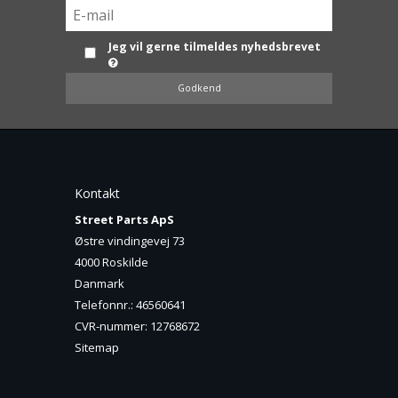
Jeg vil gerne tilmeldes nyhedsbrevet
Godkend
Kontakt
Street Parts ApS
Østre vindingevej 73
4000 Roskilde
Danmark
Telefonnr.
:
46560641
CVR-nummer
:
12768672
Sitemap