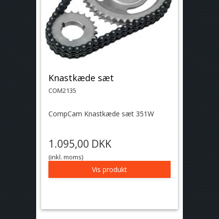
Knastkæde sæt
COM2135
CompCam Knastkæde sæt 351W
1.095,00 DKK
(inkl. moms)
Vis produkt