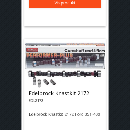
Vis produkt
Edelbrock Knastkit 2172
EDL2172
Edelbrock Knastkit 2172 Ford 351-400