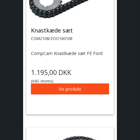
Knastkæde sæt
COM2108/ZOO160108
CompCam Knastkæde sæt FE Ford
1.195,00 DKK
(inkl. moms)
Vis produkt