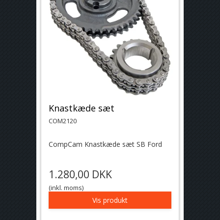
Knastkæde sæt
COM2120
CompCam Knastkæde sæt SB Ford
1.280,00 DKK
(inkl. moms)
Vis produkt