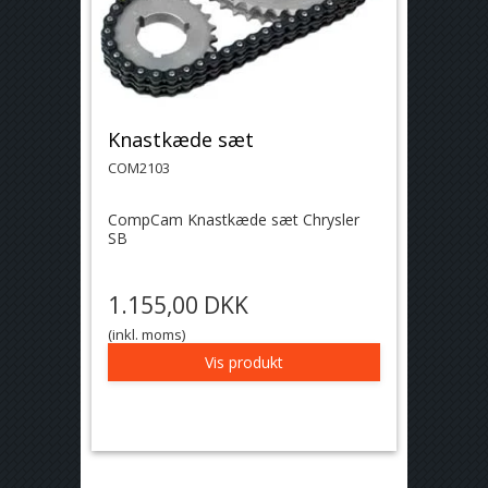
Knastkæde sæt
COM2103
CompCam Knastkæde sæt Chrysler
SB
1.155,00 DKK
(inkl. moms)
Vis produkt