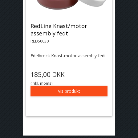
RedLine Knast/motor
assembly fedt
RED50030
Edelbrock Knast-motor assembly fedt
185,00 DKK
(inkl. moms)
Vis produkt