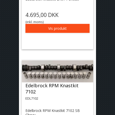
4.695,00 DKK
(inkl. moms)
Vis produkt
Edelbrock RPM Knastkit
7102
EDL7102
Edelbrock RPM Knastkit 7102 SB
Chevy