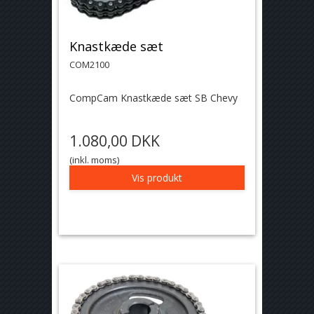
Knastkæde sæt
COM2100
CompCam Knastkæde sæt SB Chevy
1.080,00 DKK
(inkl. moms)
Vis produkt