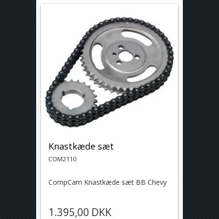
Knastkæde sæt
COM2110
CompCam Knastkæde sæt BB Chevy
1.395,00 DKK