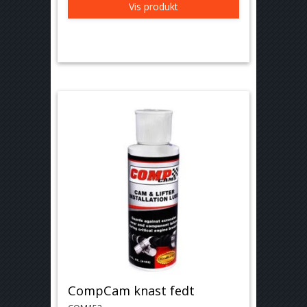
Vis produkt
CompCam knast fedt