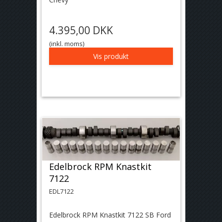
4.395,00 DKK
(inkl. moms)
Vis produkt
Edelbrock RPM Knastkit
7122
EDL7122
Edelbrock RPM Knastkit 7122 SB Ford