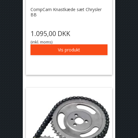
CompCam Knastkæde sæt Chrysler
BB
1.095,00 DKK
(inkl. moms)
Vis produkt