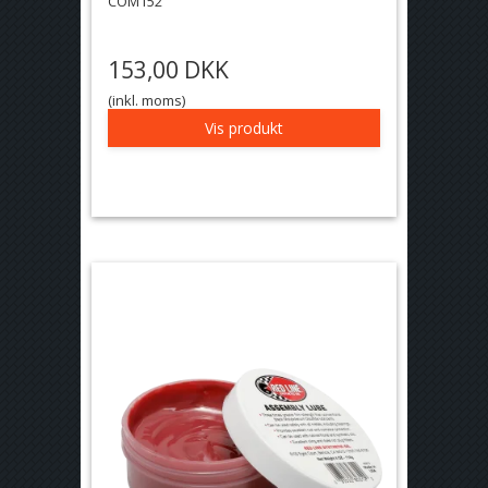
COM152
153,00 DKK
(inkl. moms)
Vis produkt