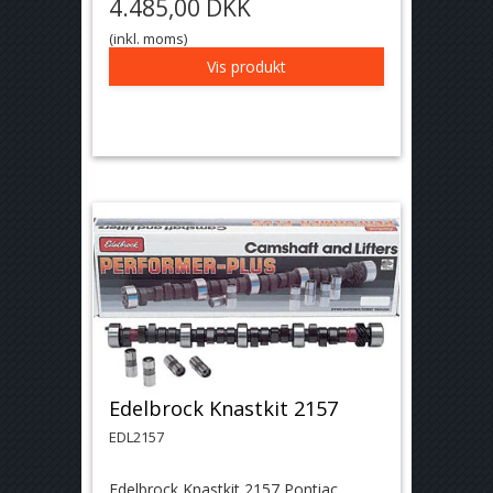
4.485,00 DKK
(inkl. moms)
Vis produkt
Edelbrock Knastkit 2157
EDL2157
Edelbrock Knastkit 2157 Pontiac