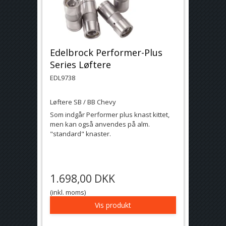
Edelbrock Performer-Plus
Series Løftere
EDL9738
Løftere SB / BB Chevy
Som indgår Performer plus knast kittet,
men kan også anvendes på alm.
"standard" knaster.
1.698,00 DKK
(inkl. moms)
Vis produkt