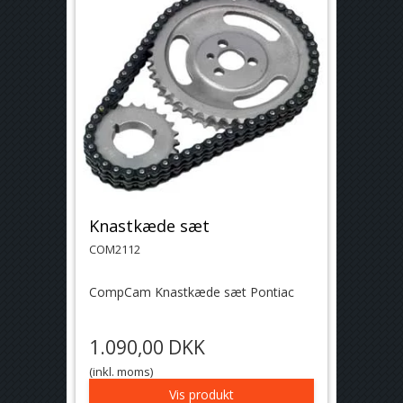
Knastkæde sæt
COM2112
CompCam Knastkæde sæt Pontiac
1.090,00 DKK
(inkl. moms)
Vis produkt