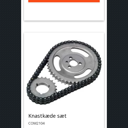
Knastkæde sæt
COM2104