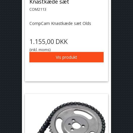
Knastkæde sæt
COM2113
CompCam Knastkæde sæt Olds
1.155,00 DKK
(inkl. moms)
Vis produkt