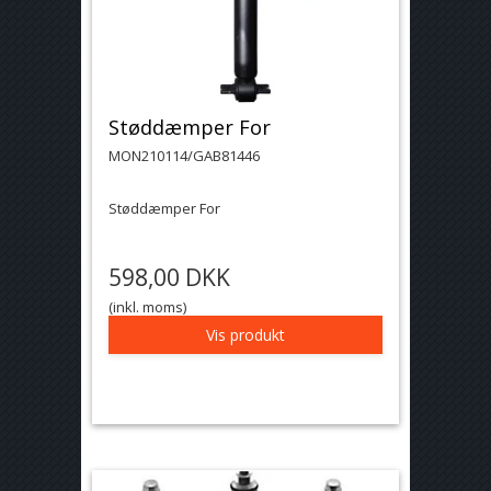
Støddæmper For
MON210114/GAB81446
Støddæmper For
598,00 DKK
(inkl. moms)
Vis produkt