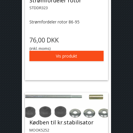
Strømfordeler rotor
STDDR323
Strømfordeler rotor 86-95
76,00 DKK
(inkl. moms)
Vis produkt
Kødben til kr.stabilisator
MOOK5252