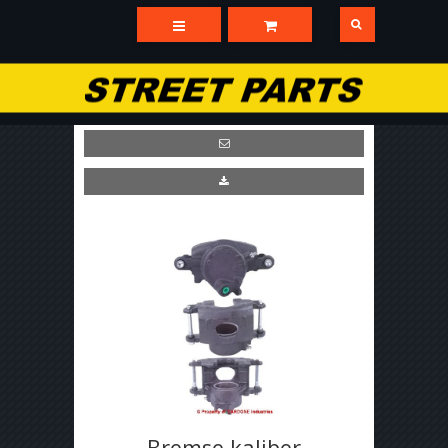
Bremse kaliber