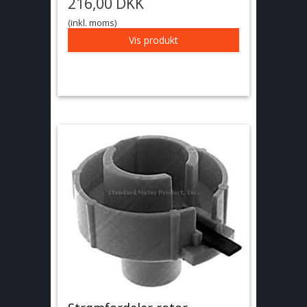
216,00 DKK
(inkl. moms)
Vis produkt