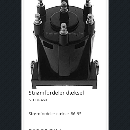
Strømfordeler dæksel
STDDR460
Strømfordeler dæksel 86-95