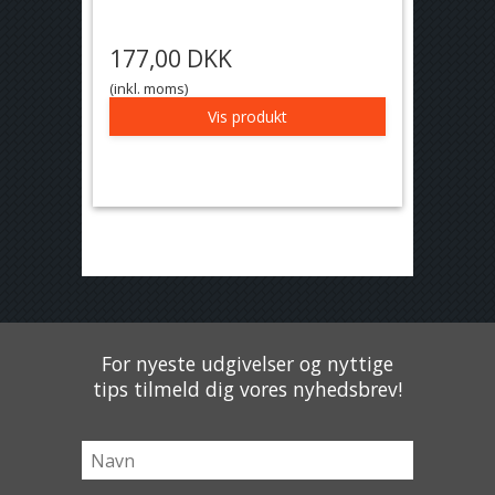
177,00 DKK
(inkl. moms)
Vis produkt
For nyeste udgivelser og nyttige
tips tilmeld dig vores nyhedsbrev!