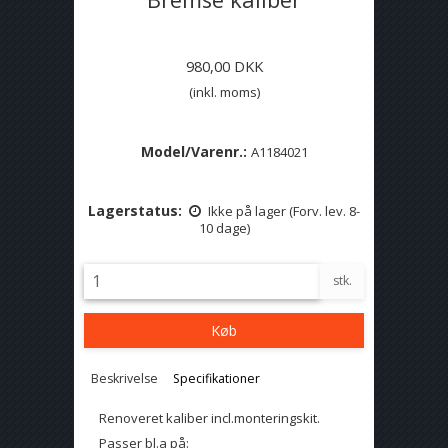
980,00 DKK
(inkl. moms)
Model/Varenr.:
A1184021
Lagerstatus:
Ikke på lager (Forv. lev. 8-
10 dage)
stk.
Køb
Beskrivelse
Specifikationer
Renoveret kaliber incl.monteringskit.
Passer bl.a på: