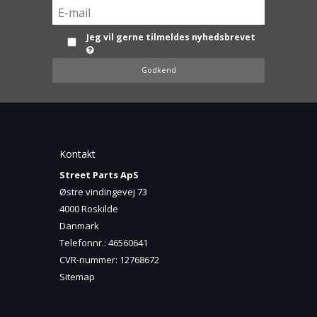
Jeg vil gerne tilmeldes nyhedsbrevet
Godkend
Kontakt
Street Parts ApS
Østre vindingevej 73
4000 Roskilde
Danmark
Telefonnr.
:
46560641
CVR-nummer
:
12768672
Sitemap