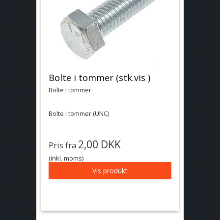
Bolte i tommer (stk.vis )
Bolte i tommer
Bolte i tommer (UNC)
2,00 DKK
Pris fra
(inkl. moms)
Vis produkt