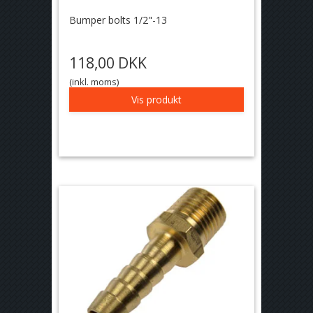
Bumper bolts 1/2"-13
118,00 DKK
(inkl. moms)
Vis produkt