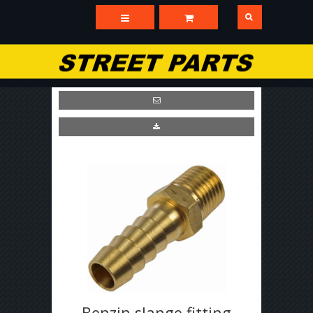
Benzin slange fitting