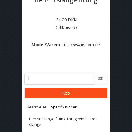
54,00 DKK
(inkl. moms)
Model/Varenr.:
DOR785416/EVE1716
Lagerstatus:
På lager
stk.
Køb
Beskrivelse
Specifikationer
Benzin slange fitting 1/4" gevind - 3/8"
slange