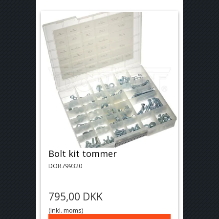
Bolt kit tommer
DOR799320
795,00 DKK
(inkl. moms)