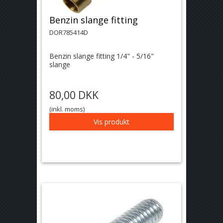
Benzin slange fitting
DOR785414D
Benzin slange fitting 1/4" - 5/16"
slange
80,00 DKK
(inkl. moms)
Vis produkt