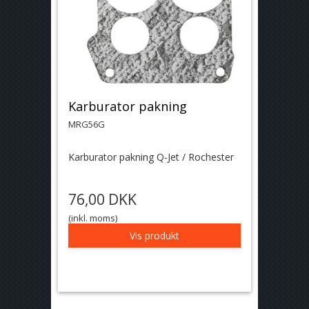
Karburator pakning
MRG56G
Karburator pakning Q-Jet / Rochester
76,00 DKK
(inkl. moms)
Vis produkt