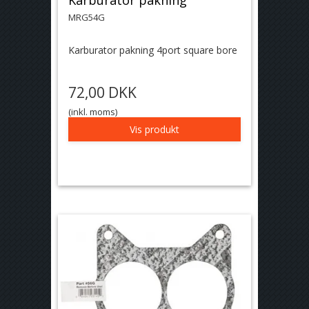
MRG54G
Karburator pakning 4port square bore
72,00 DKK
(inkl. moms)
Vis produkt