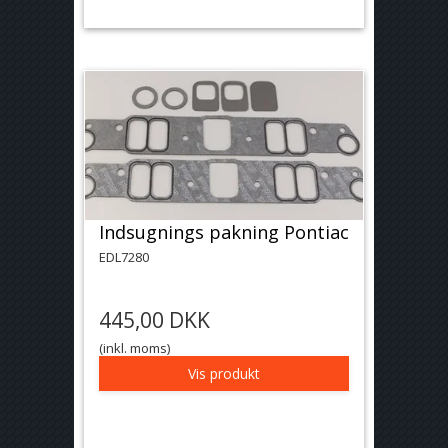
Indsugnings pakning Pontiac
EDL7280
445,00 DKK
(inkl. moms)
Vis produkt