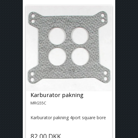
Karburator pakning
MRG55C
Karburator pakning 4port square bore
82,00 DKK