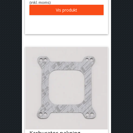
(inkl. moms)
Vis produkt
Karburator pakning