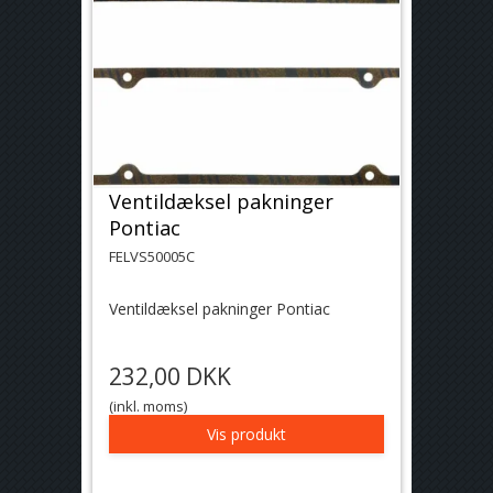
Ventildæksel pakninger
Pontiac
FELVS50005C
Ventildæksel pakninger Pontiac
232,00 DKK
(inkl. moms)
Vis produkt