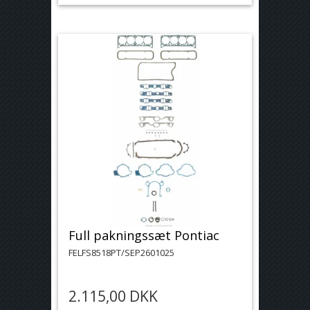
Full pakningssæt Pontiac
FELFS8518PT/SEP2601025
2.115,00 DKK