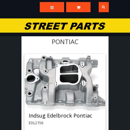
PONTIAC
Indsug Edelbrock Pontiac
EDL2156