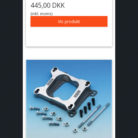
445,00 DKK
(inkl. moms)
Vis produkt