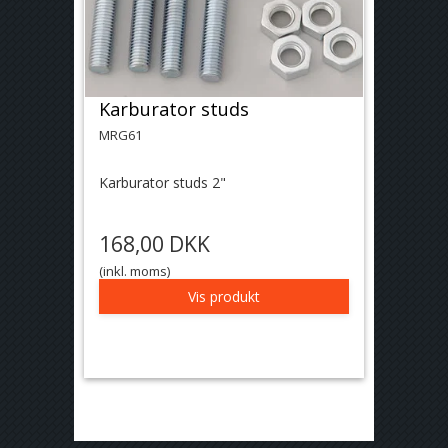
Karburator studs
MRG61
Karburator studs 2"
168,00 DKK
(inkl. moms)
Vis produkt