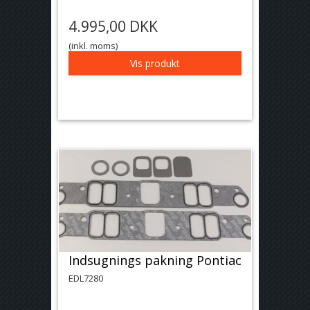
4.995,00 DKK
(inkl. moms)
Vis produkt
Indsugnings pakning Pontiac
EDL7280