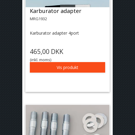
Karburator adapter
MRG1932
Karburator adapter 4port
465,00 DKK
(inkl. moms)
Vis produkt