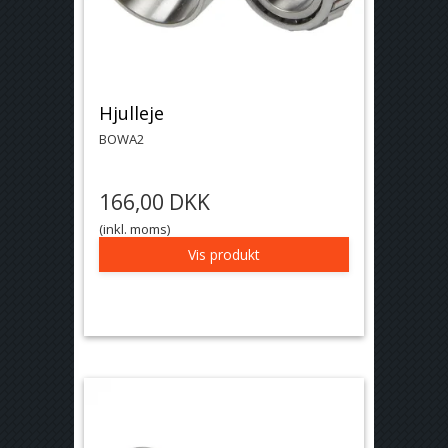
Hjulleje
BOWA2
166,00 DKK
(inkl. moms)
Vis produkt