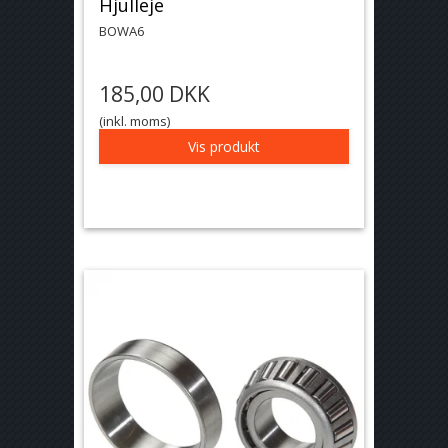
Hjulleje
BOWA6
185,00 DKK
(inkl. moms)
Vis produkt