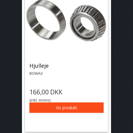
Hjulleje
BOWA3
166,00 DKK
(inkl. moms)
Vis produkt