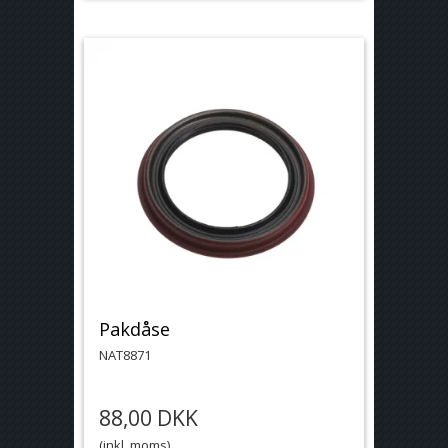
Pakdåse
NAT8871
88,00 DKK
(inkl. moms)