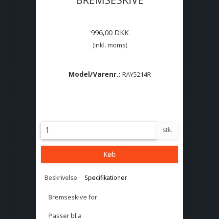
996,00 DKK
(inkl. moms)
Model/Varenr.:
RAY5214R
Lagerstatus:
På lager
stk.
Køb
Beskrivelse
Specifikationer
Bremseskive for
Passer bl.a