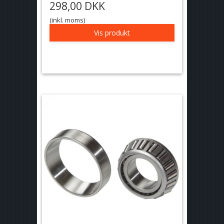
298,00 DKK
(inkl. moms)
Vis produkt