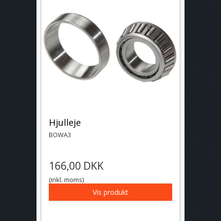
Hjulleje
BOWA3
166,00 DKK
(inkl. moms)
Vis produkt