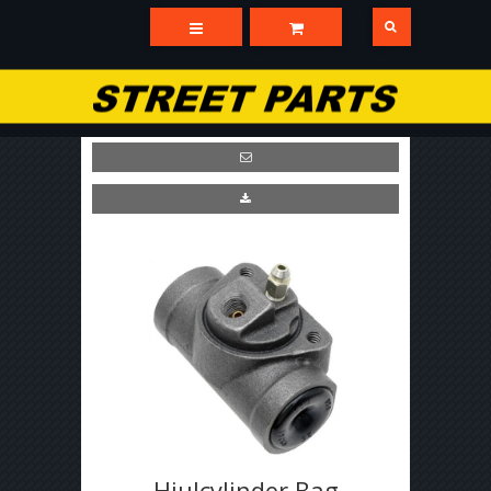
Hjulcylinder Bag