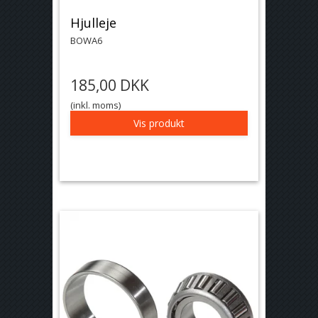
Hjulleje
BOWA6
185,00 DKK
(inkl. moms)
Vis produkt