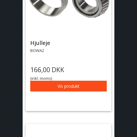
Hjulleje
BOWA2
166,00 DKK
(inkl. moms)
Vis produkt