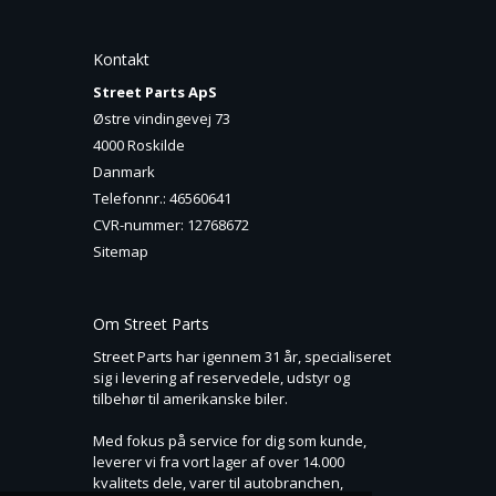
Kontakt
Street Parts ApS
Østre vindingevej 73
4000 Roskilde
Danmark
Telefonnr.
:
46560641
CVR-nummer
:
12768672
Sitemap
Om Street Parts
Street Parts har igennem 31 år, specialiseret
sig i levering af reservedele, udstyr og
tilbehør til amerikanske biler.
Med fokus på service for dig som kunde,
leverer vi fra vort lager af over 14.000
kvalitets dele, varer til autobranchen,