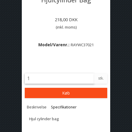
218,00 DKK
(inkl. moms)
Model/Varenr.:
RAYWC37021
Lagerstatus:
På lager
stk.
Køb
Beskrivelse
Specifikationer
Hjul cylinder bag