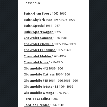
Passer bl.a :
Buick Gran Sport
1965-1966
Buick Skylark
1965-1967,1976-1979
Buick Special
1964-1967
Buick Sportwagon
1965
Chevrolet Camaro
1976-1981
Chevrolet Chevelle
1965,1967-1969
Chevrolet El Camino
1965-1969
Chevrolet Malibu
1965-1967
Chevrolet Nova
1976-1979
Oldsmobile 442
1965-1966
Oldsmobile Cutlass
1964-1966
Oldsmobile F85
1964-1966,1968-1969
Oldsmobile Jetstar 88
1964-1966
Oldsmobile Omega
1976-1979
Pontiac Catalina
1966
Pontiac Firebird
1976-1981