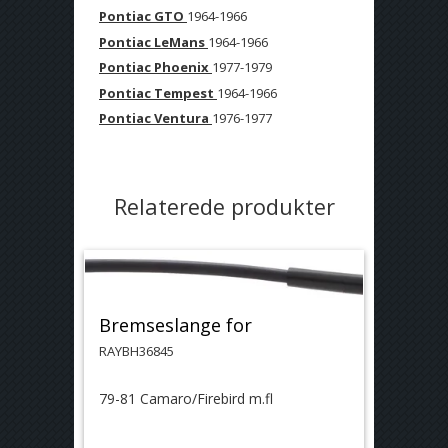
Pontiac GTO
1964-1966
Pontiac LeMans
1964-1966
Pontiac Phoenix
1977-1979
Pontiac Tempest
1964-1966
Pontiac Ventura
1976-1977
Relaterede produkter
Bremseslange for
RAYBH36845
79-81 Camaro/Firebird m.fl