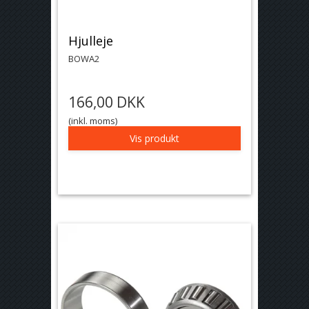
Hjulleje
BOWA2
166,00 DKK
(inkl. moms)
Vis produkt