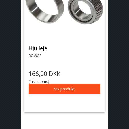
Hjulleje
BOWA3
166,00 DKK
(inkl. moms)
Vis produkt