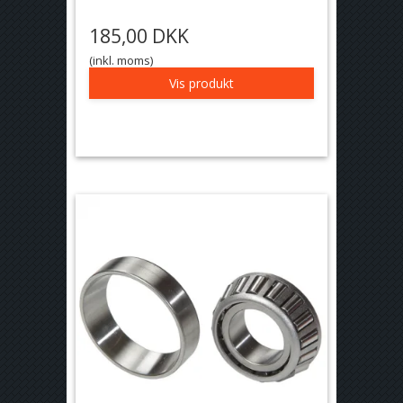
185,00 DKK
(inkl. moms)
Vis produkt