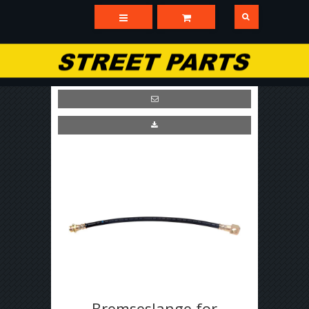
Bremseslange for