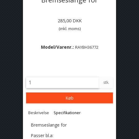
285,00 DKK
(inkl. moms)
Model/Varenr.:
RAYBH36772
Lagerstatus:
På lager
stk.
Køb
Beskrivelse
Specifikationer
Bremseslange for
Passer bl.a: