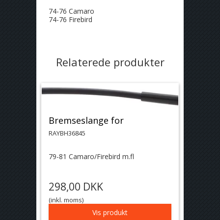
74-76 Camaro
74-76 Firebird
Relaterede produkter
Bremseslange for
RAYBH36845
79-81 Camaro/Firebird m.fl
298,00 DKK
(inkl. moms)
Vis produkt